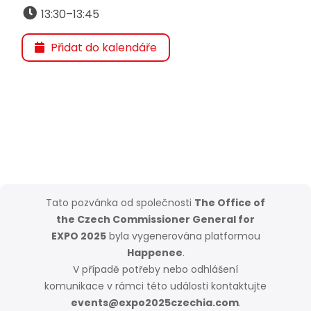
13:30–13:45
Přidat do kalendáře
Tato pozvánka od společnosti
The Office of
the Czech Commissioner General for
EXPO 2025
byla vygenerována platformou
Happenee
.
V případě potřeby nebo odhlášení
komunikace v rámci této události kontaktujte
events@expo2025czechia.com
.