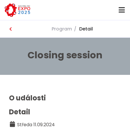
Program
/
Detail
Domů
Closing session
O události
Detail
Středa 11.09.2024